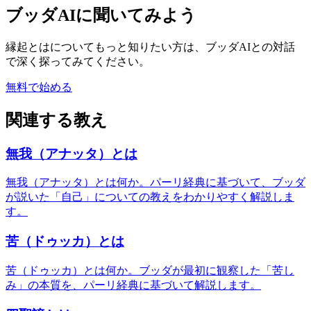
ブッダAIに聞いてみよう
縁起とは
についてもっと知りたい方は、ブッダAIとの対話
で深く探ってみてください。
無料で始める
関連する教え
無我（アナッタ）とは
無我（アナッタ）とは何か。パーリ経典に基づいて、ブッダ
が説いた「自己」についての教えをわかりやすく解説しま
す。
苦（ドゥッカ）とは
苦（ドゥッカ）とは何か。ブッダが最初に観察した「苦し
み」の本質を、パーリ経典に基づいて解説します。