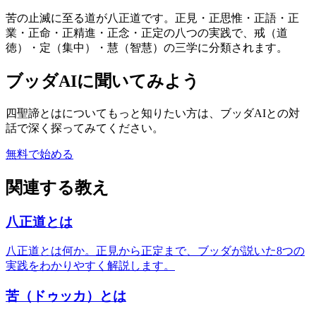
苦の止滅に至る道が八正道です。正見・正思惟・正語・正
業・正命・正精進・正念・正定の八つの実践で、戒（道
徳）・定（集中）・慧（智慧）の三学に分類されます。
ブッダAIに聞いてみよう
四聖諦とは
についてもっと知りたい方は、ブッダAIとの対
話で深く探ってみてください。
無料で始める
関連する教え
八正道とは
八正道とは何か。正見から正定まで、ブッダが説いた8つの
実践をわかりやすく解説します。
苦（ドゥッカ）とは