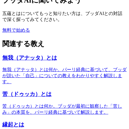
ブッダAIに聞いてみよう
五蘊とは
についてもっと知りたい方は、ブッダAIとの対話
で深く探ってみてください。
無料で始める
関連する教え
無我（アナッタ）とは
無我（アナッタ）とは何か。パーリ経典に基づいて、ブッダ
が説いた「自己」についての教えをわかりやすく解説しま
す。
苦（ドゥッカ）とは
苦（ドゥッカ）とは何か。ブッダが最初に観察した「苦し
み」の本質を、パーリ経典に基づいて解説します。
縁起とは